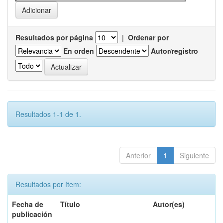
Resultados por página
|
Ordenar por
En orden
Autor/registro
Resultados 1-1 de 1.
Anterior
1
Siguiente
Resultados por ítem:
Fecha de
Título
Autor(es)
publicación