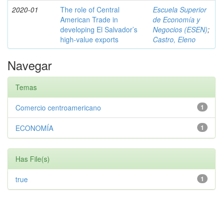
2020-01
The role of Central
Escuela Superior
American Trade in
de Economía y
developing El Salvador’s
Negocios (ESEN)
;
high-value exports
Castro, Eleno
Navegar
Temas
Comercio centroamericano
1
ECONOMÍA
1
Has File(s)
true
1