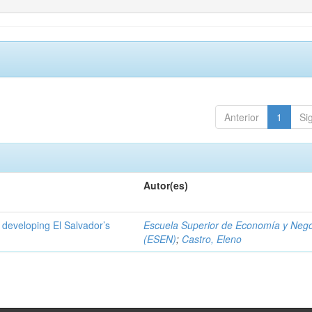
Anterior
1
Si
Autor(es)
 developing El Salvador’s
Escuela Superior de Economía y Neg
(ESEN)
;
Castro, Eleno