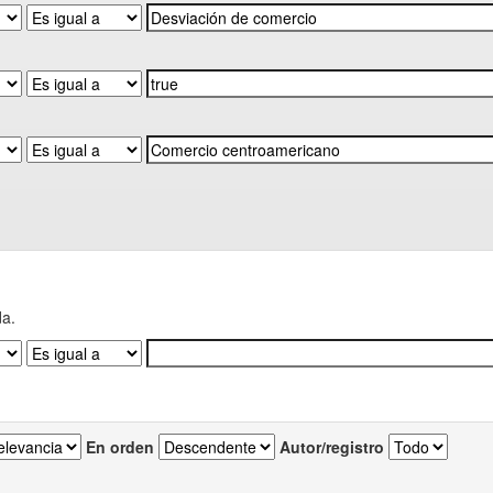
da.
En orden
Autor/registro