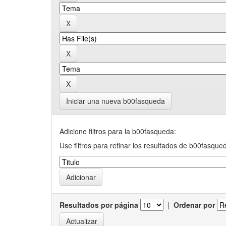
Iniciar una nueva b00fasqueda
Adicione filtros para la b00fasqueda:
Use filtros para refinar los resultados de b00fasque
Resultados por página
|
Ordenar por