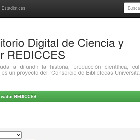
Estadísticas
torio Digital de Ciencia y
dor REDICCES
a difundir la historia, producción científica, cult
o es un proyecto del "Consorcio de Bibliotecas Universita
Salvador REDICCES