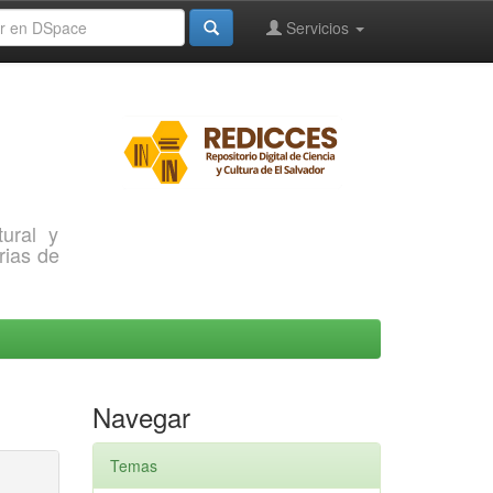
Servicios
ural y
rias de
Navegar
Temas