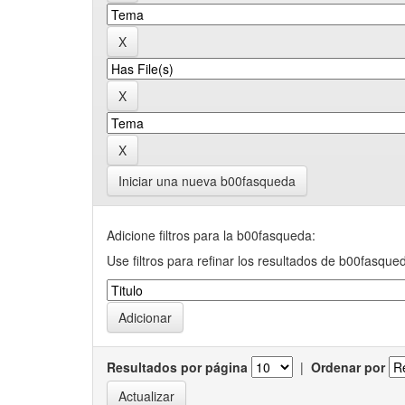
Iniciar una nueva b00fasqueda
Adicione filtros para la b00fasqueda:
Use filtros para refinar los resultados de b00fasque
Resultados por página
|
Ordenar por