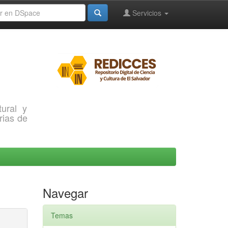
Servicios
ural y
rias de
Navegar
Temas