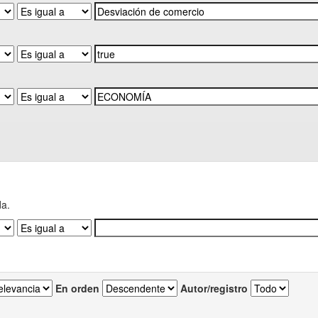
da.
En orden
Autor/registro