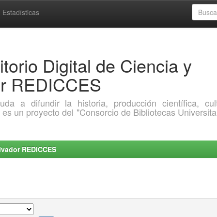
Estadísticas
torio Digital de Ciencia y
dor REDICCES
a difundir la historia, producción científica, cult
o es un proyecto del "Consorcio de Bibliotecas Universita
Salvador REDICCES