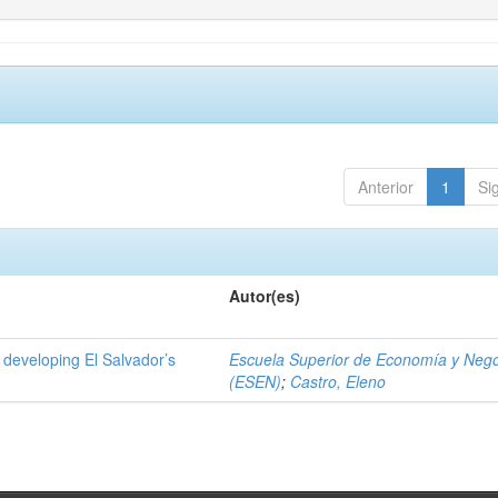
Anterior
1
Si
Autor(es)
 developing El Salvador’s
Escuela Superior de Economía y Neg
(ESEN)
;
Castro, Eleno