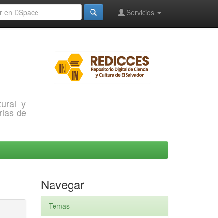
Servicios
ural y
rias de
Navegar
Temas