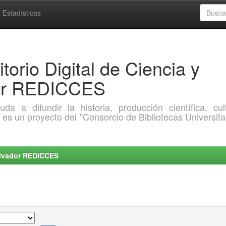
Estadísticas
torio Digital de Ciencia y
dor REDICCES
a difundir la historia, producción científica, cult
o es un proyecto del "Consorcio de Bibliotecas Universita
Salvador REDICCES