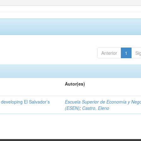
Anterior
1
Si
Autor(es)
 developing El Salvador’s
Escuela Superior de Economía y Neg
(ESEN)
;
Castro, Eleno