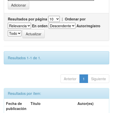
Resultados por página
|
Ordenar por
En orden
Autor/registro
Resultados 1-1 de 1.
Anterior
1
Siguiente
Resultados por ítem:
Fecha de
Título
Autor(es)
publicación