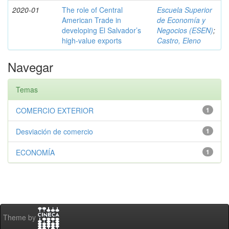
2020-01
The role of Central
Escuela Superior
American Trade in
de Economía y
developing El Salvador’s
Negocios (ESEN)
;
high-value exports
Castro, Eleno
Navegar
Temas
COMERCIO EXTERIOR
1
Desviación de comercio
1
ECONOMÍA
1
Theme by