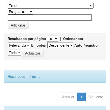
Resultados por página
|
Ordenar por
En orden
Autor/registro
Resultados 1-1 de 1.
Anterior
1
Siguiente