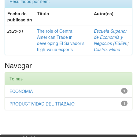
Resultados por ítem:
Fecha de
Título
Autor(es)
publicación
2020-01
The role of Central
Escuela Superior
American Trade in
de Economía y
developing El Salvador’s
Negocios (ESEN)
;
high-value exports
Castro, Eleno
Navegar
Temas
ECONOMÍA
1
PRODUCTIVIDAD DEL TRABAJO
1