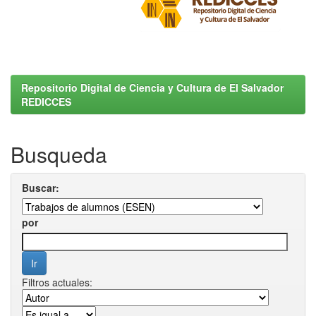
Repositorio Digital de Ciencia y Cultura de El Salvador
REDICCES
Busqueda
Buscar:
por
Filtros actuales: