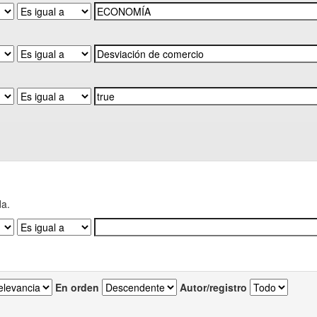
da.
En orden
Autor/registro