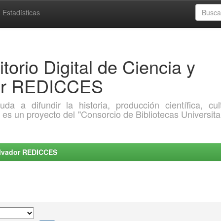
Estadísticas
torio Digital de Ciencia y
dor REDICCES
a difundir la historia, producción científica, cult
o es un proyecto del "Consorcio de Bibliotecas Universita
Salvador REDICCES