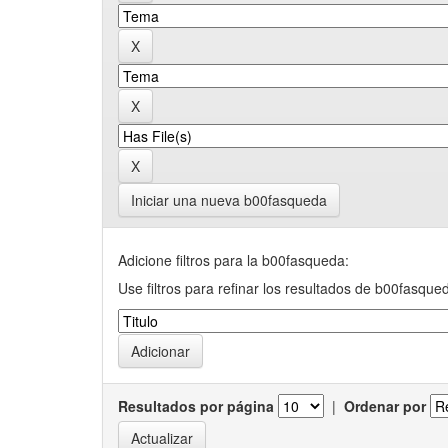
Iniciar una nueva b00fasqueda
Adicione filtros para la b00fasqueda:
Use filtros para refinar los resultados de b00fasque
Resultados por página
|
Ordenar por