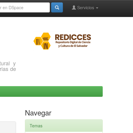
Servicios
ural y
rias de
Navegar
Temas