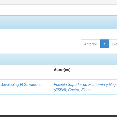
Anterior
1
Si
Autor(es)
 developing El Salvador’s
Escuela Superior de Economía y Neg
(ESEN)
;
Castro, Eleno