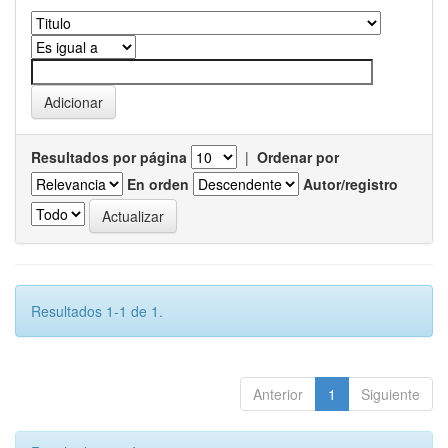
Resultados por página
|
Ordenar por
En orden
Autor/registro
Resultados 1-1 de 1.
Anterior
1
Siguiente