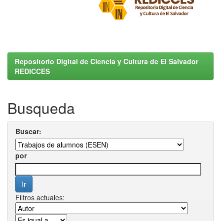
Repositorio Digital de Ciencia y Cultura de El Salvador
REDICCES
Busqueda
Buscar:
por
Filtros actuales: