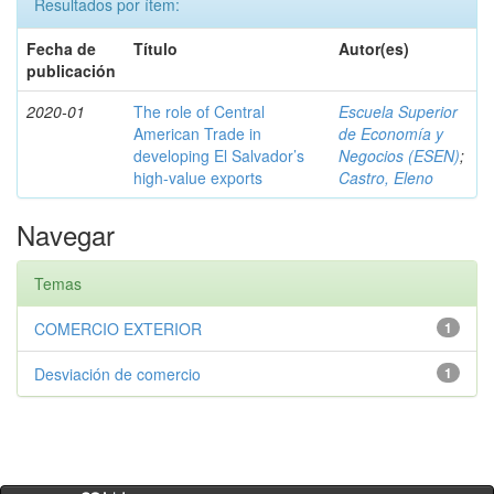
Resultados por ítem:
Fecha de
Título
Autor(es)
publicación
2020-01
The role of Central
Escuela Superior
American Trade in
de Economía y
developing El Salvador’s
Negocios (ESEN)
;
high-value exports
Castro, Eleno
Navegar
Temas
COMERCIO EXTERIOR
1
Desviación de comercio
1