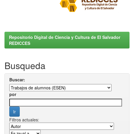
Repositorio Digital de Ciencia y Cultura de El Salvador
REDICCES
Busqueda
Buscar:
por
Filtros actuales: