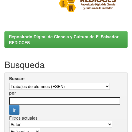
Repositorio Digital de Ciencia y Cultura de El Salvador
REDICCES
Busqueda
Buscar:
por
Filtros actuales: