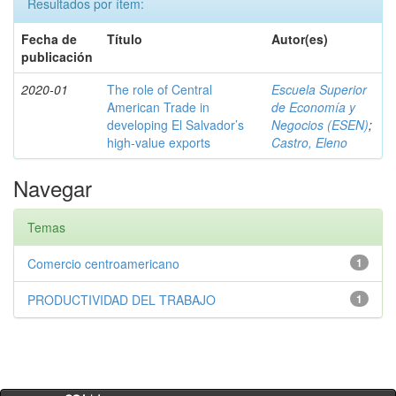
Resultados por ítem:
Fecha de
Título
Autor(es)
publicación
2020-01
The role of Central
Escuela Superior
American Trade in
de Economía y
developing El Salvador’s
Negocios (ESEN)
;
high-value exports
Castro, Eleno
Navegar
Temas
Comercio centroamericano
1
PRODUCTIVIDAD DEL TRABAJO
1