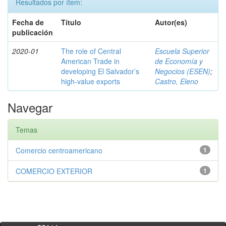
Resultados por ítem:
Fecha de
Título
Autor(es)
publicación
2020-01
The role of Central
Escuela Superior
American Trade in
de Economía y
developing El Salvador’s
Negocios (ESEN)
;
high-value exports
Castro, Eleno
Navegar
Temas
Comercio centroamericano
1
COMERCIO EXTERIOR
1