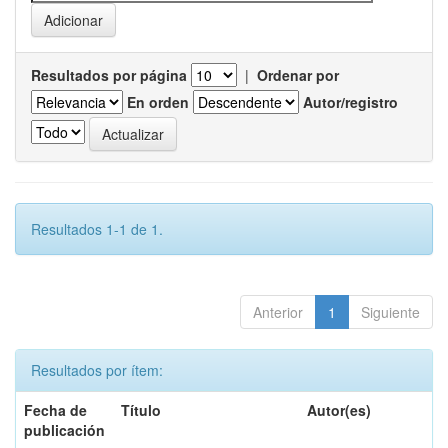
Resultados por página
|
Ordenar por
En orden
Autor/registro
Resultados 1-1 de 1.
Anterior
1
Siguiente
Resultados por ítem:
Fecha de
Título
Autor(es)
publicación