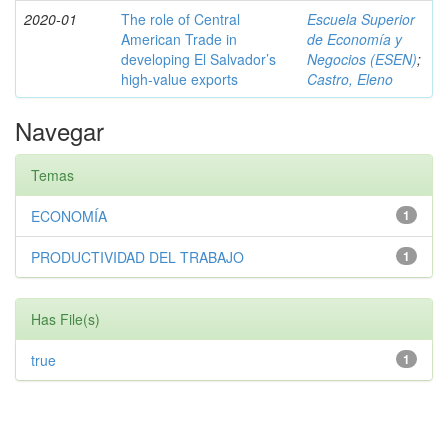
2020-01
The role of Central
Escuela Superior
American Trade in
de Economía y
developing El Salvador’s
Negocios (ESEN)
;
high-value exports
Castro, Eleno
Navegar
Temas
ECONOMÍA
1
PRODUCTIVIDAD DEL TRABAJO
1
Has File(s)
true
1