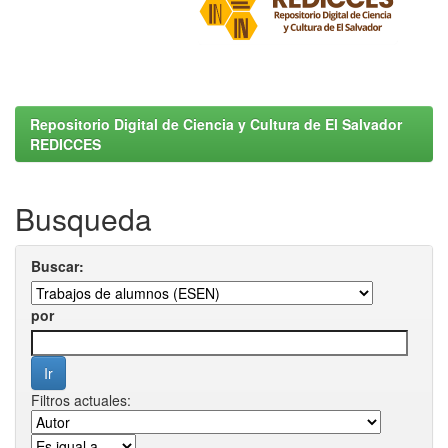
Repositorio Digital de Ciencia y Cultura de El Salvador
REDICCES
Busqueda
Buscar:
por
Filtros actuales: