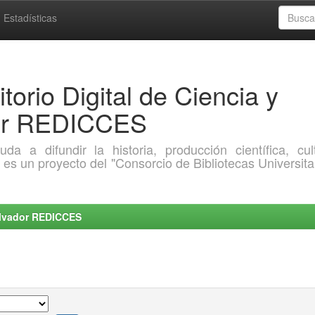
Estadísticas
torio Digital de Ciencia y
dor REDICCES
a difundir la historia, producción científica, cult
o es un proyecto del "Consorcio de Bibliotecas Universita
Salvador REDICCES