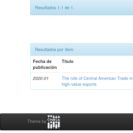
Resultados 1-1 de 1.
Resultados por ítem:
Fecha de
Título
publicación
2020-01
The role of Central American Trade in
high-value exports
Theme by