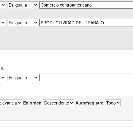
da.
En orden
Autor/registro