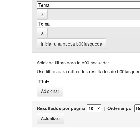
Iniciar una nueva b00fasqueda
Adicione filtros para la b00fasqueda:
Use filtros para refinar los resultados de b00fasque
Resultados por página
|
Ordenar por