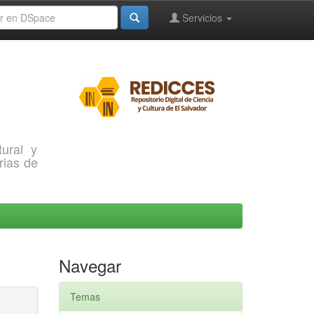
Servicios
ural y
rias de
Navegar
Temas