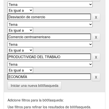
Iniciar una nueva b00fasqueda
Adicione filtros para la b00fasqueda:
Use filtros para refinar los resultados de b00fasqueda.