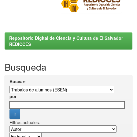
Repositorio Digital de Ciencia y Cultura de El Salvador
REDICCES
Busqueda
Buscar:
por
Filtros actuales: