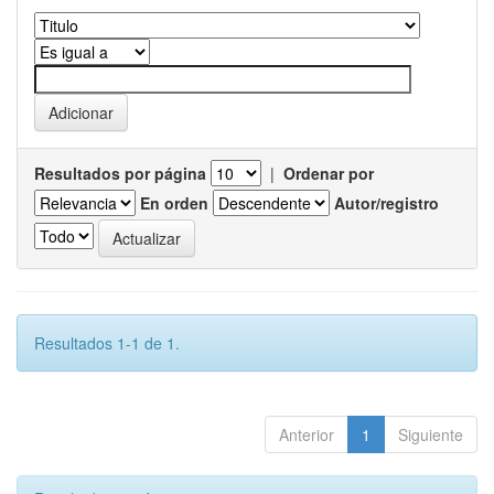
Resultados por página
|
Ordenar por
En orden
Autor/registro
Resultados 1-1 de 1.
Anterior
1
Siguiente