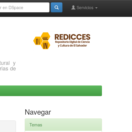
Servicios
ural y
rias de
Navegar
Temas