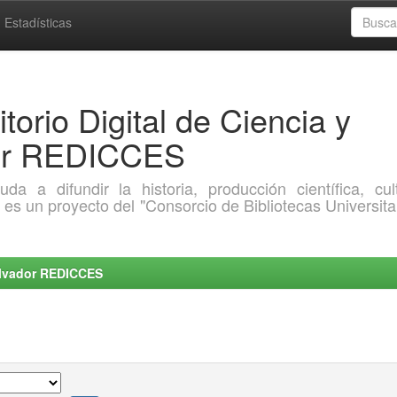
Estadísticas
torio Digital de Ciencia y
dor REDICCES
a difundir la historia, producción científica, cult
o es un proyecto del "Consorcio de Bibliotecas Universita
Salvador REDICCES