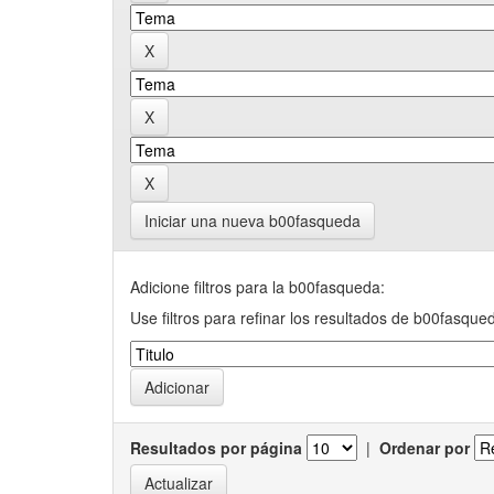
Iniciar una nueva b00fasqueda
Adicione filtros para la b00fasqueda:
Use filtros para refinar los resultados de b00fasque
Resultados por página
|
Ordenar por