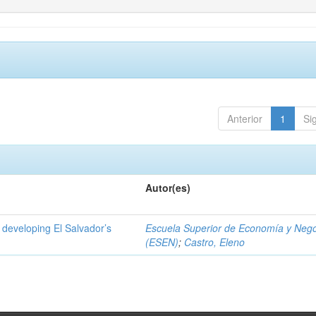
Anterior
1
Si
Autor(es)
 developing El Salvador’s
Escuela Superior de Economía y Neg
(ESEN)
;
Castro, Eleno