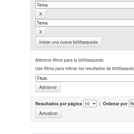
Iniciar una nueva b00fasqueda
Adicione filtros para la b00fasqueda:
Use filtros para refinar los resultados de b00fasque
Resultados por página
|
Ordenar por