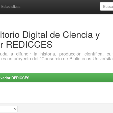
Estadísticas
torio Digital de Ciencia y
dor REDICCES
a difundir la historia, producción científica, cult
o es un proyecto del "Consorcio de Bibliotecas Universita
Salvador REDICCES