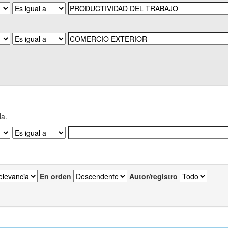
da.
En orden
Autor/registro