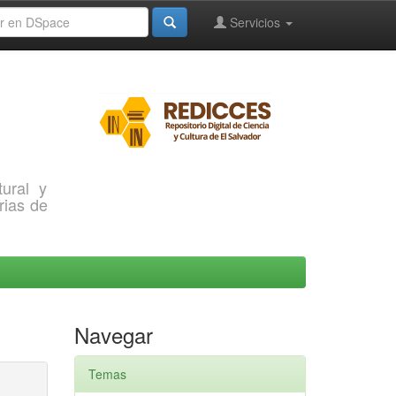
Servicios
ural y
rias de
Navegar
Temas