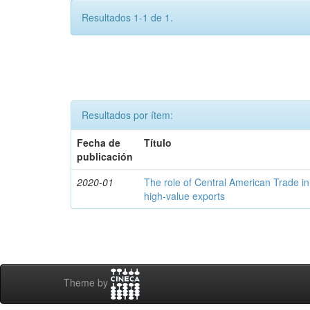
Resultados 1-1 de 1.
Resultados por ítem:
Fecha de
Título
publicación
2020-01
The role of Central American Trade in
high-value exports
Theme by