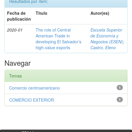
Resultados por ítem:
Fecha de
Título
Autor(es)
publicación
2020-01
The role of Central
Escuela Superior
American Trade in
de Economía y
developing El Salvador’s
Negocios (ESEN)
;
high-value exports
Castro, Eleno
Navegar
Temas
Comercio centroamericano
1
COMERCIO EXTERIOR
1