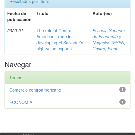
Resultados por ítem:
Fecha de
Título
Autor(es)
publicación
2020-01
The role of Central
Escuela Superior
American Trade in
de Economía y
developing El Salvador’s
Negocios (ESEN)
;
high-value exports
Castro, Eleno
Navegar
Temas
Comercio centroamericano
1
ECONOMÍA
1