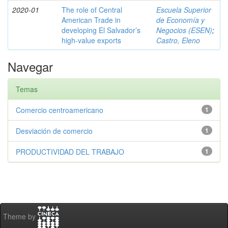
2020-01
The role of Central
Escuela Superior
American Trade in
de Economía y
developing El Salvador’s
Negocios (ESEN)
;
high-value exports
Castro, Eleno
Navegar
Temas
Comercio centroamericano
1
Desviación de comercio
1
PRODUCTIVIDAD DEL TRABAJO
1
Theme by