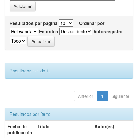
Resultados por página
|
Ordenar por
En orden
Autor/registro
Resultados 1-1 de 1.
Anterior
1
Siguiente
Resultados por ítem:
Fecha de
Título
Autor(es)
publicación