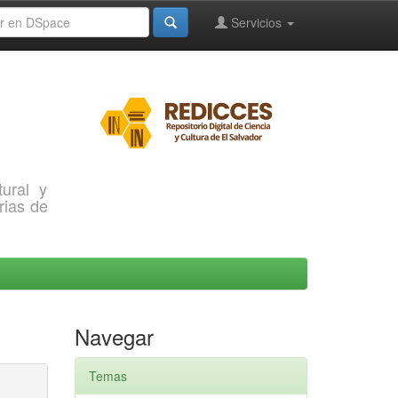
Servicios
ural y
rias de
Navegar
Temas