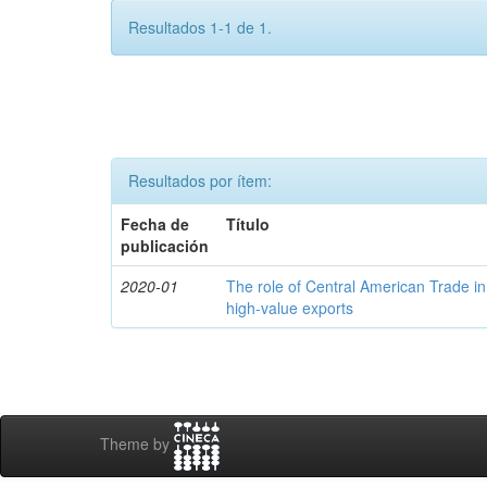
Resultados 1-1 de 1.
Resultados por ítem:
Fecha de
Título
publicación
2020-01
The role of Central American Trade in
high-value exports
Theme by