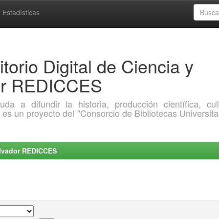
Estadísticas
torio Digital de Ciencia y
dor REDICCES
a difundir la historia, producción científica, cult
o es un proyecto del "Consorcio de Bibliotecas Universita
Salvador REDICCES