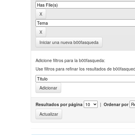
Iniciar una nueva b00fasqueda
Adicione filtros para la b00fasqueda:
Use filtros para refinar los resultados de b00fasque
Resultados por página
|
Ordenar por