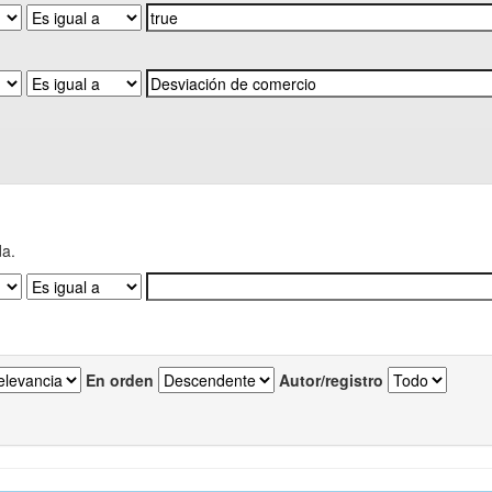
da.
En orden
Autor/registro