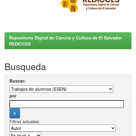
Repositorio Digital de Ciencia y Cultura de El Salvador
REDICCES
Busqueda
Buscar:
por
Filtros actuales: