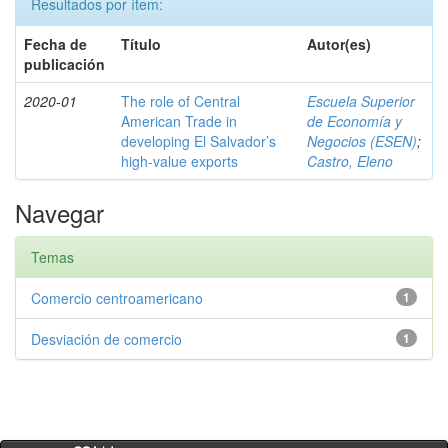
Resultados por ítem:
Fecha de
Título
Autor(es)
publicación
2020-01
The role of Central
Escuela Superior
American Trade in
de Economía y
developing El Salvador’s
Negocios (ESEN)
;
high-value exports
Castro, Eleno
Navegar
Temas
Comercio centroamericano
1
Desviación de comercio
1