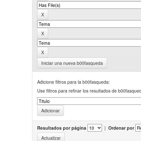
Iniciar una nueva b00fasqueda
Adicione filtros para la b00fasqueda:
Use filtros para refinar los resultados de b00fasque
Resultados por página
|
Ordenar por