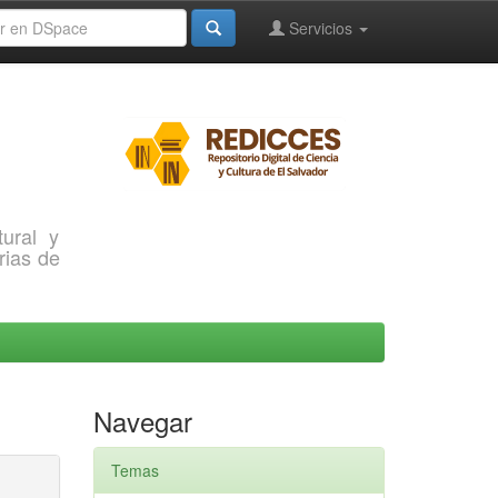
Servicios
ural y
rias de
Navegar
Temas