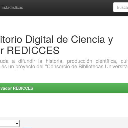
Estadísticas
torio Digital de Ciencia y
dor REDICCES
a difundir la historia, producción científica, cult
o es un proyecto del "Consorcio de Bibliotecas Universita
Salvador REDICCES