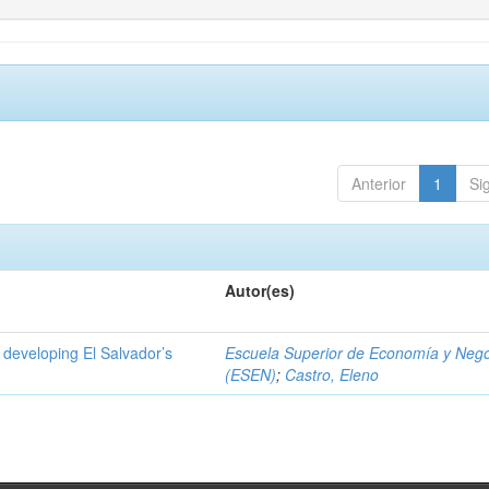
Anterior
1
Si
Autor(es)
 developing El Salvador’s
Escuela Superior de Economía y Neg
(ESEN)
;
Castro, Eleno