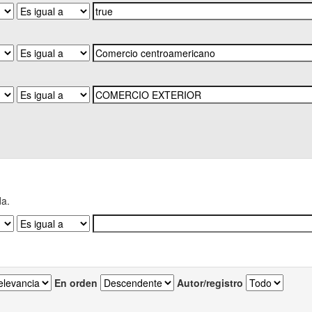
da.
En orden
Autor/registro