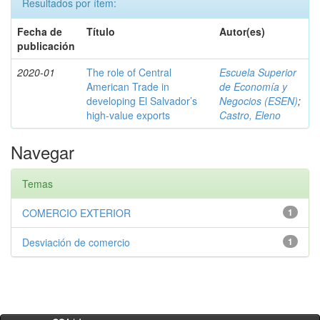
Resultados por ítem:
Fecha de
Título
Autor(es)
publicación
2020-01
The role of Central
Escuela Superior
American Trade in
de Economía y
developing El Salvador’s
Negocios (ESEN)
;
high-value exports
Castro, Eleno
Navegar
Temas
COMERCIO EXTERIOR
1
Desviación de comercio
1