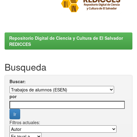
Repositorio Digital de Ciencia y Cultura de El Salvador
REDICCES
Busqueda
Buscar:
por
Filtros actuales: