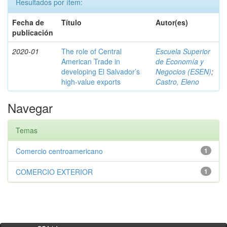
Resultados por ítem:
Fecha de
Título
Autor(es)
publicación
2020-01
The role of Central
Escuela Superior
American Trade in
de Economía y
developing El Salvador’s
Negocios (ESEN)
;
high-value exports
Castro, Eleno
Navegar
Temas
Comercio centroamericano
1
COMERCIO EXTERIOR
1