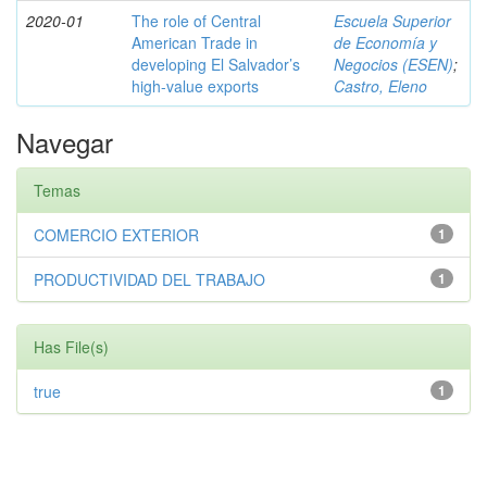
2020-01
The role of Central
Escuela Superior
American Trade in
de Economía y
developing El Salvador’s
Negocios (ESEN)
;
high-value exports
Castro, Eleno
Navegar
Temas
COMERCIO EXTERIOR
1
PRODUCTIVIDAD DEL TRABAJO
1
Has File(s)
true
1