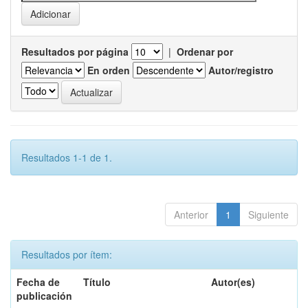
Resultados por página
|
Ordenar por
En orden
Autor/registro
Resultados 1-1 de 1.
Anterior
1
Siguiente
Resultados por ítem:
Fecha de
Título
Autor(es)
publicación