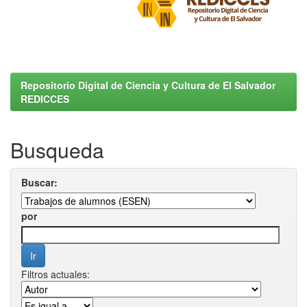
Repositorio Digital de Ciencia y Cultura de El Salvador
REDICCES
Busqueda
Buscar:
por
Filtros actuales: