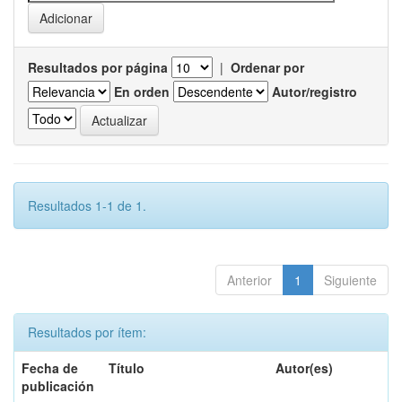
Resultados por página
|
Ordenar por
En orden
Autor/registro
Resultados 1-1 de 1.
Anterior
1
Siguiente
Resultados por ítem:
Fecha de
Título
Autor(es)
publicación