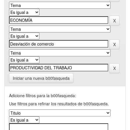
Iniciar una nueva b00fasqueda
Adicione filtros para la b00fasqueda:
Use filtros para refinar los resultados de b00fasqueda.