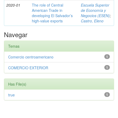
2020-01
The role of Central
Escuela Superior
American Trade in
de Economía y
developing El Salvador’s
Negocios (ESEN)
;
high-value exports
Castro, Eleno
Navegar
Temas
Comercio centroamericano
1
COMERCIO EXTERIOR
1
Has File(s)
true
1