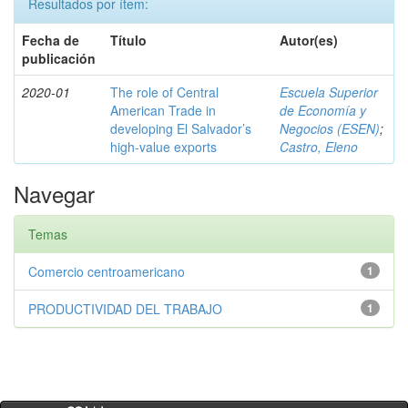
Resultados por ítem:
Fecha de
Título
Autor(es)
publicación
2020-01
The role of Central
Escuela Superior
American Trade in
de Economía y
developing El Salvador’s
Negocios (ESEN)
;
high-value exports
Castro, Eleno
Navegar
Temas
Comercio centroamericano
1
PRODUCTIVIDAD DEL TRABAJO
1