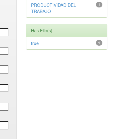
PRODUCTIVIDAD DEL
1
TRABAJO
Has File(s)
true
1