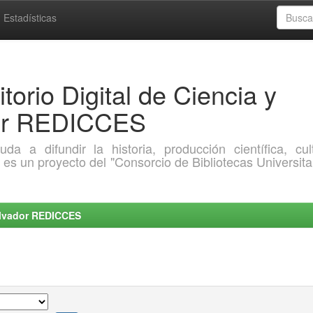
Estadísticas
torio Digital de Ciencia y
dor REDICCES
a difundir la historia, producción científica, cult
o es un proyecto del "Consorcio de Bibliotecas Universita
Salvador REDICCES