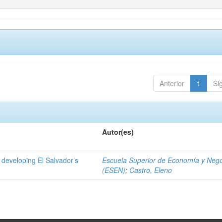
Anterior
1
Si
Autor(es)
 developing El Salvador’s
Escuela Superior de Economía y Neg
(ESEN)
;
Castro, Eleno