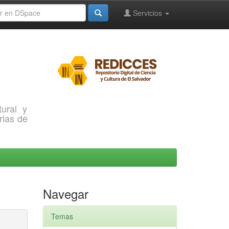
Servicios
ural y
rias de
Navegar
Temas