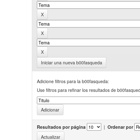
Iniciar una nueva b00fasqueda
Adicione filtros para la b00fasqueda:
Use filtros para refinar los resultados de b00fasque
Resultados por página
|
Ordenar por