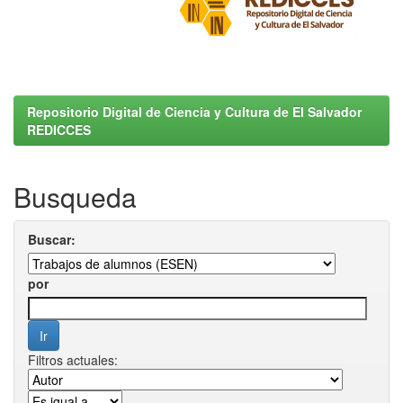
Repositorio Digital de Ciencia y Cultura de El Salvador
REDICCES
Busqueda
Buscar:
por
Filtros actuales: