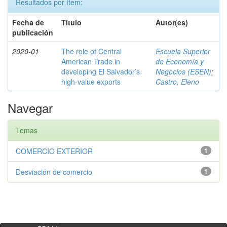
Resultados por ítem:
Fecha de
Título
Autor(es)
publicación
2020-01
The role of Central
Escuela Superior
American Trade in
de Economía y
developing El Salvador’s
Negocios (ESEN)
;
high-value exports
Castro, Eleno
Navegar
Temas
COMERCIO EXTERIOR
1
Desviación de comercio
1