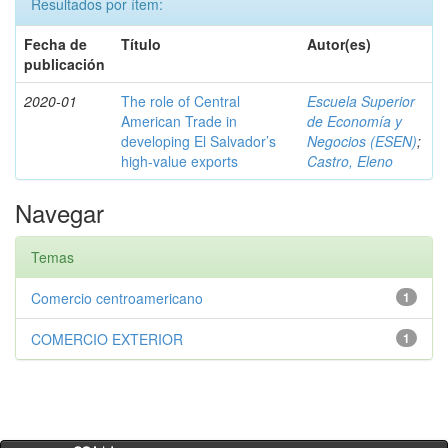
Resultados por ítem:
Fecha de
Título
Autor(es)
publicación
2020-01
The role of Central
Escuela Superior
American Trade in
de Economía y
developing El Salvador’s
Negocios (ESEN)
;
high-value exports
Castro, Eleno
Navegar
Temas
Comercio centroamericano
1
COMERCIO EXTERIOR
1