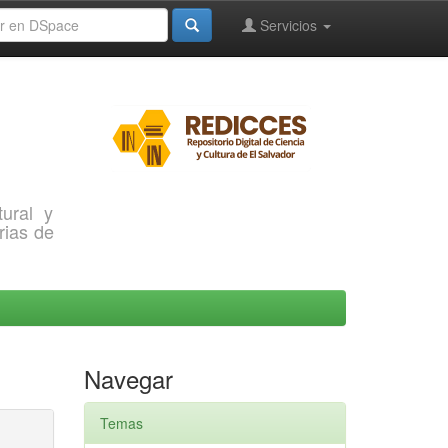
Servicios
ural y
rias de
Navegar
Temas