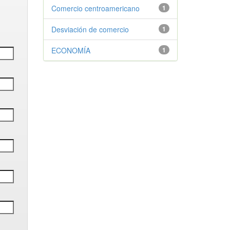
Comercio centroamericano
1
Desviación de comercio
1
ECONOMÍA
1