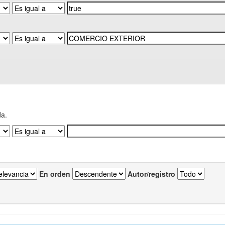
da.
En orden
Autor/registro