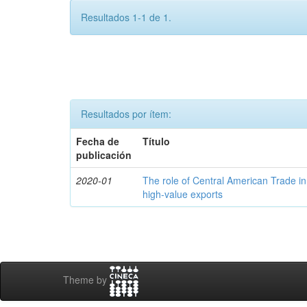
Resultados 1-1 de 1.
Resultados por ítem:
Fecha de
Título
publicación
2020-01
The role of Central American Trade in
high-value exports
Theme by