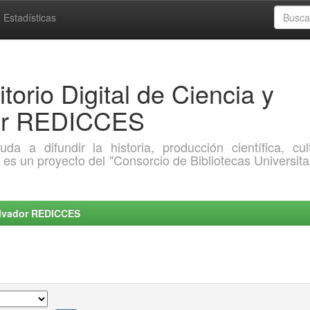
Estadísticas
torio Digital de Ciencia y
dor REDICCES
a difundir la historia, producción científica, cult
o es un proyecto del "Consorcio de Bibliotecas Universita
Salvador REDICCES