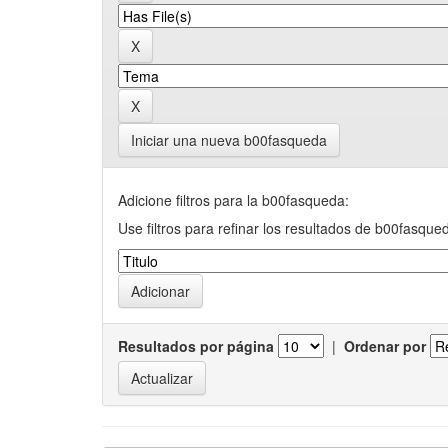
Iniciar una nueva b00fasqueda
Adicione filtros para la b00fasqueda:
Use filtros para refinar los resultados de b00fasque
Resultados por página
|
Ordenar por