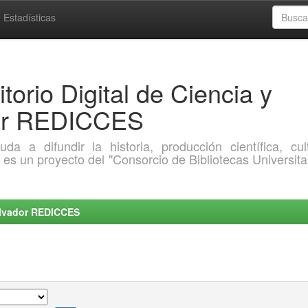
Estadísticas
torio Digital de Ciencia y
dor REDICCES
a difundir la historia, producción científica, cult
o es un proyecto del "Consorcio de Bibliotecas Universita
Salvador REDICCES