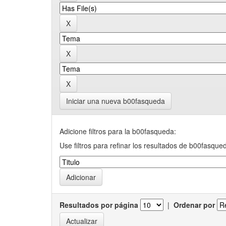
Iniciar una nueva b00fasqueda
Adicione filtros para la b00fasqueda:
Use filtros para refinar los resultados de b00fasque
Resultados por página
|
Ordenar por