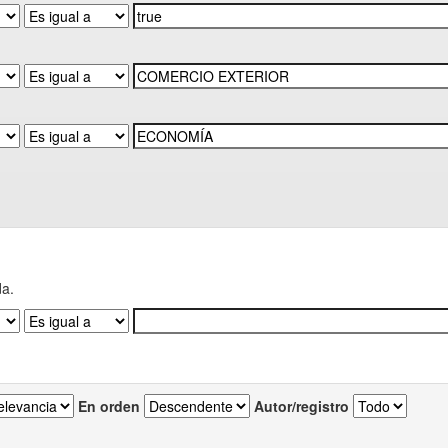
da.
En orden
Autor/registro