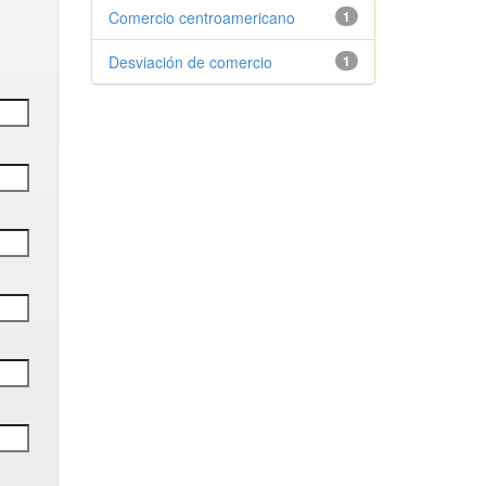
Comercio centroamericano
1
Desviación de comercio
1