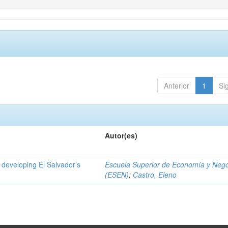
Anterior
1
Si
Autor(es)
 developing El Salvador’s
Escuela Superior de Economía y Neg
(ESEN)
;
Castro, Eleno