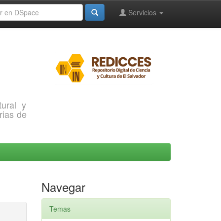
Servicios
ural y
rias de
Navegar
Temas