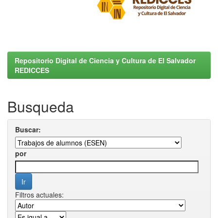
Repositorio Digital de Ciencia y Cultura de El Salvador
REDICCES
Busqueda
Buscar:
por
Filtros actuales: