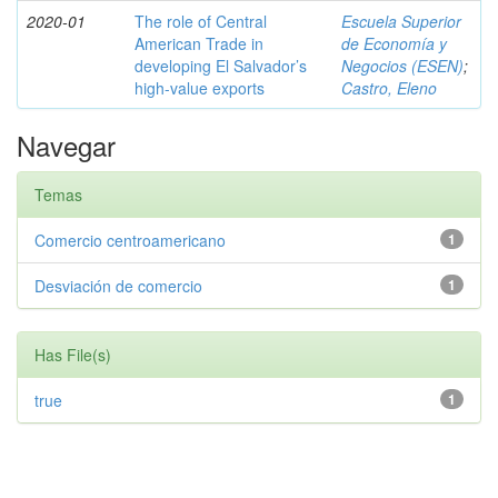
2020-01
The role of Central
Escuela Superior
American Trade in
de Economía y
developing El Salvador’s
Negocios (ESEN)
;
high-value exports
Castro, Eleno
Navegar
Temas
Comercio centroamericano
1
Desviación de comercio
1
Has File(s)
true
1