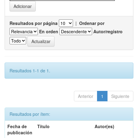
Resultados por página
|
Ordenar por
En orden
Autor/registro
Resultados 1-1 de 1.
Anterior
1
Siguiente
Resultados por ítem:
Fecha de
Título
Autor(es)
publicación