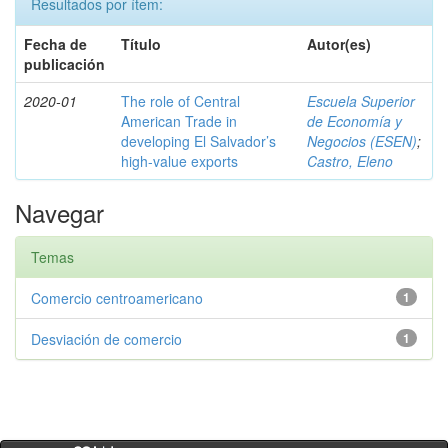
Resultados por ítem:
Fecha de
Título
Autor(es)
publicación
2020-01
The role of Central
Escuela Superior
American Trade in
de Economía y
developing El Salvador’s
Negocios (ESEN)
;
high-value exports
Castro, Eleno
Navegar
Temas
Comercio centroamericano
1
Desviación de comercio
1