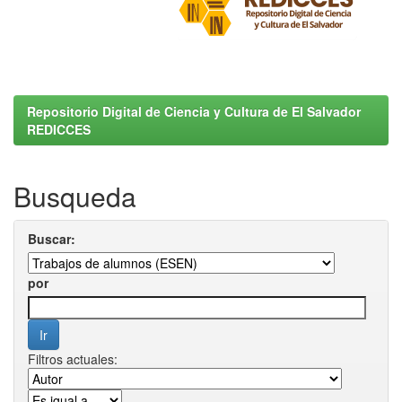
Repositorio Digital de Ciencia y Cultura de El Salvador
REDICCES
Busqueda
Buscar:
por
Filtros actuales: