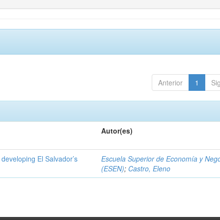
Anterior
1
Si
Autor(es)
 developing El Salvador’s
Escuela Superior de Economía y Neg
(ESEN)
;
Castro, Eleno