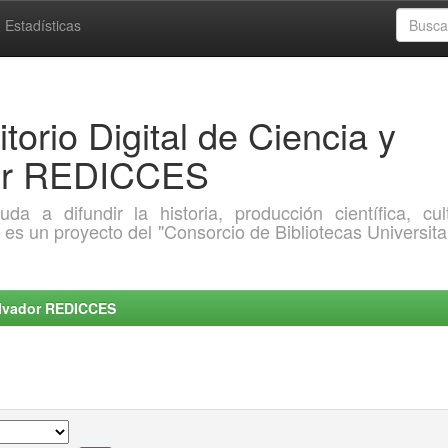
Estadísticas
torio Digital de Ciencia y
dor REDICCES
a difundir la historia, producción científica, cult
o es un proyecto del "Consorcio de Bibliotecas Universita
Salvador REDICCES