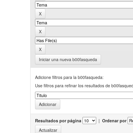
Iniciar una nueva b00fasqueda
Adicione filtros para la b00fasqueda:
Use filtros para refinar los resultados de b00fasque
Resultados por página
|
Ordenar por