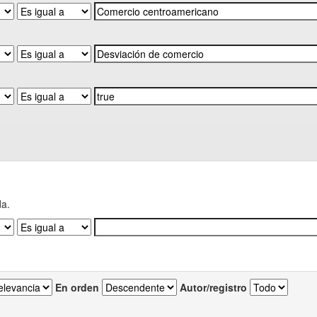
da.
En orden
Autor/registro