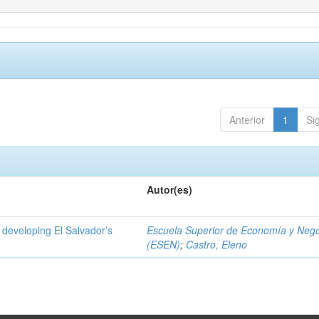
Anterior
1
Si
Autor(es)
 developing El Salvador’s
Escuela Superior de Economía y Neg
(ESEN)
;
Castro, Eleno