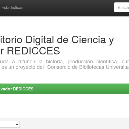
Estadísticas
torio Digital de Ciencia y
dor REDICCES
a difundir la historia, producción científica, cult
o es un proyecto del "Consorcio de Bibliotecas Universita
Salvador REDICCES