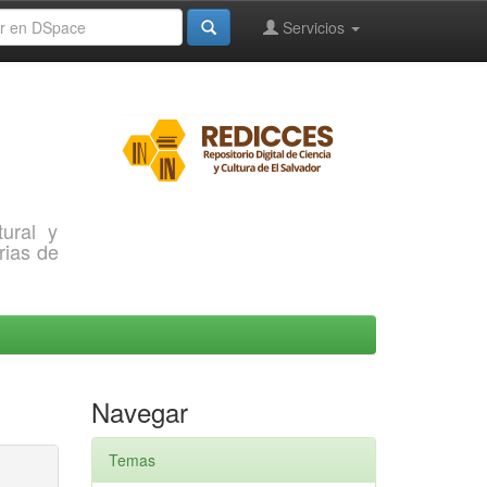
Servicios
ural y
rias de
Navegar
Temas