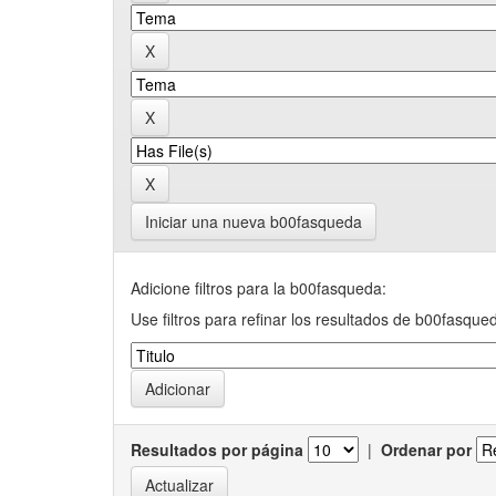
Iniciar una nueva b00fasqueda
Adicione filtros para la b00fasqueda:
Use filtros para refinar los resultados de b00fasque
Resultados por página
|
Ordenar por