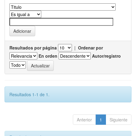
Resultados por página
|
Ordenar por
En orden
Autor/registro
Resultados 1-1 de 1.
Anterior
1
Siguiente