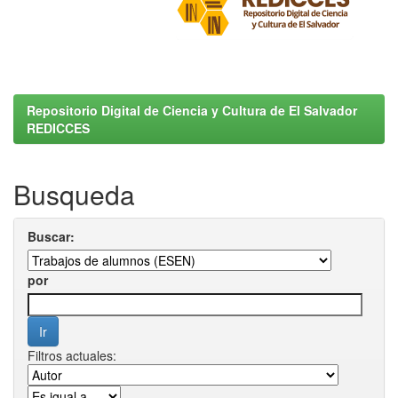
Repositorio Digital de Ciencia y Cultura de El Salvador
REDICCES
Busqueda
Buscar:
por
Filtros actuales: