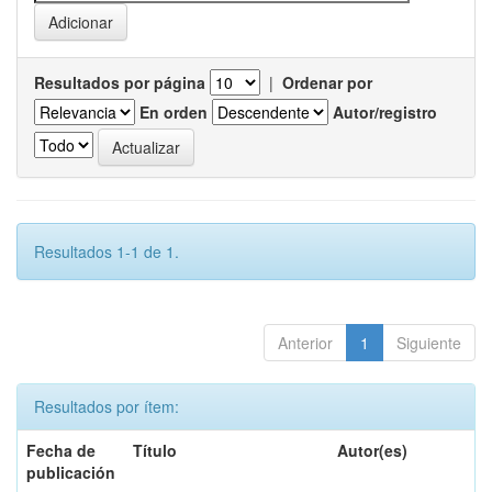
Resultados por página
|
Ordenar por
En orden
Autor/registro
Resultados 1-1 de 1.
Anterior
1
Siguiente
Resultados por ítem:
Fecha de
Título
Autor(es)
publicación