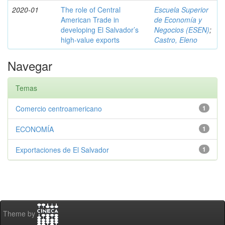
2020-01
The role of Central
Escuela Superior
American Trade in
de Economía y
developing El Salvador’s
Negocios (ESEN)
;
high-value exports
Castro, Eleno
Navegar
Temas
Comercio centroamericano
1
ECONOMÍA
1
Exportaciones de El Salvador
1
Theme by