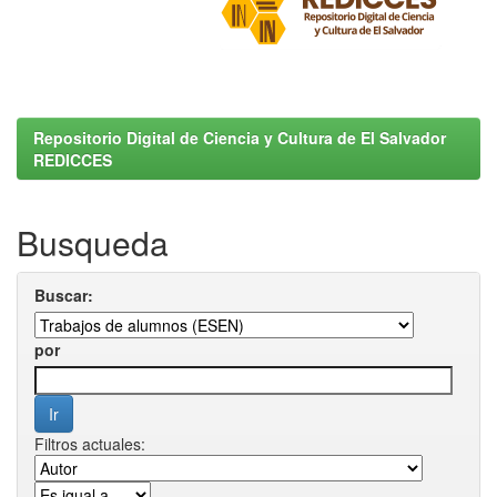
Repositorio Digital de Ciencia y Cultura de El Salvador
REDICCES
Busqueda
Buscar:
por
Filtros actuales: