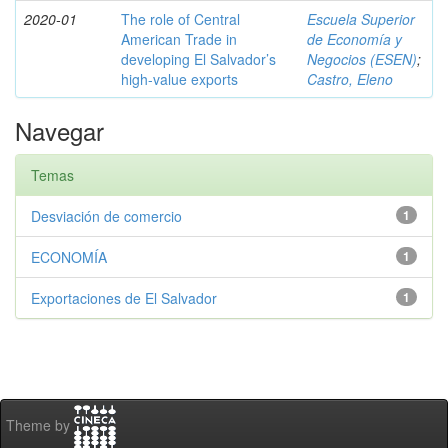
2020-01
The role of Central
Escuela Superior
American Trade in
de Economía y
developing El Salvador’s
Negocios (ESEN)
;
high-value exports
Castro, Eleno
Navegar
Temas
Desviación de comercio
1
ECONOMÍA
1
Exportaciones de El Salvador
1
Theme by