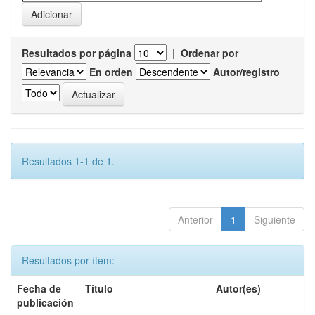
Resultados por página
|
Ordenar por
En orden
Autor/registro
Resultados 1-1 de 1.
Anterior
1
Siguiente
Resultados por ítem:
Fecha de
Título
Autor(es)
publicación