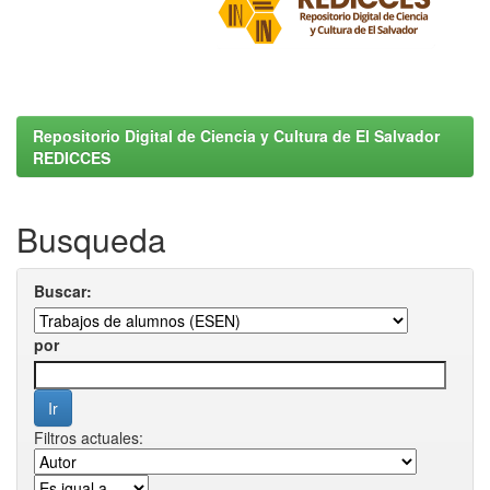
Repositorio Digital de Ciencia y Cultura de El Salvador
REDICCES
Busqueda
Buscar:
por
Filtros actuales: