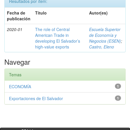
Resultados por ítem:
Fecha de
Título
Autor(es)
publicación
2020-01
The role of Central
Escuela Superior
American Trade in
de Economía y
developing El Salvador’s
Negocios (ESEN)
;
high-value exports
Castro, Eleno
Navegar
Temas
ECONOMÍA
1
Exportaciones de El Salvador
1