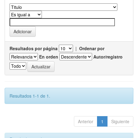
Resultados por página
|
Ordenar por
En orden
Autor/registro
Resultados 1-1 de 1.
Anterior
1
Siguiente