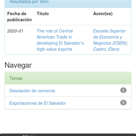
Resultados por ítem:
Fecha de
Título
Autor(es)
publicación
2020-01
The role of Central
Escuela Superior
American Trade in
de Economía y
developing El Salvador’s
Negocios (ESEN)
;
high-value exports
Castro, Eleno
Navegar
Temas
Desviación de comercio
1
Exportaciones de El Salvador
1