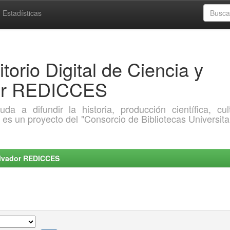
Estadísticas
torio Digital de Ciencia y
dor REDICCES
a difundir la historia, producción científica, cult
o es un proyecto del "Consorcio de Bibliotecas Universita
Salvador REDICCES