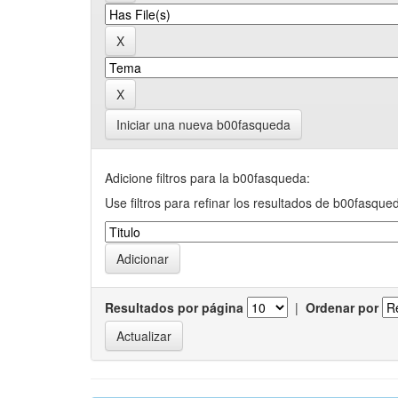
Iniciar una nueva b00fasqueda
Adicione filtros para la b00fasqueda:
Use filtros para refinar los resultados de b00fasque
Resultados por página
|
Ordenar por