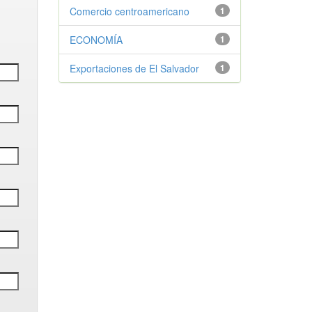
Comercio centroamericano
1
ECONOMÍA
1
Exportaciones de El Salvador
1