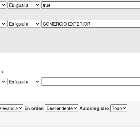
da.
En orden
Autor/registro