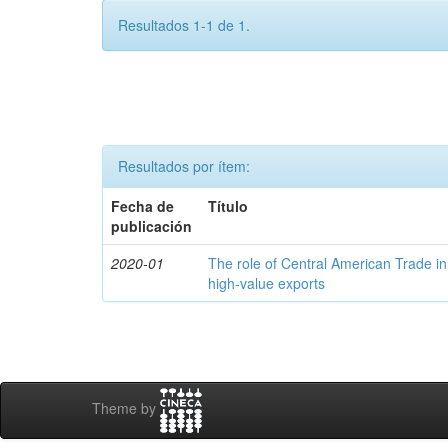
Resultados 1-1 de 1.
Resultados por ítem:
Fecha de
Título
publicación
2020-01
The role of Central American Trade in
high-value exports
Theme by