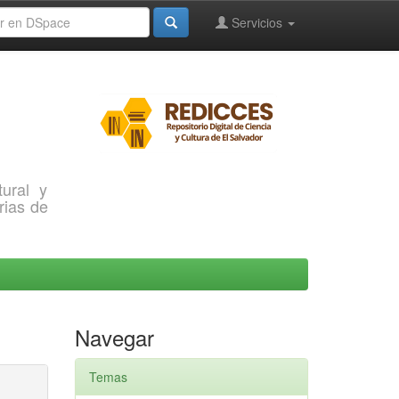
Servicios
ural y
rias de
Navegar
Temas