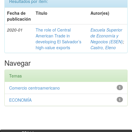
Resultados por ítem:
Fecha de
Título
Autor(es)
publicación
2020-01
The role of Central
Escuela Superior
American Trade in
de Economía y
developing El Salvador’s
Negocios (ESEN)
;
high-value exports
Castro, Eleno
Navegar
Temas
Comercio centroamericano
1
ECONOMÍA
1