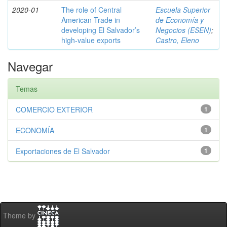
2020-01
The role of Central
Escuela Superior
American Trade in
de Economía y
developing El Salvador’s
Negocios (ESEN)
;
high-value exports
Castro, Eleno
Navegar
Temas
COMERCIO EXTERIOR
1
ECONOMÍA
1
Exportaciones de El Salvador
1
Theme by