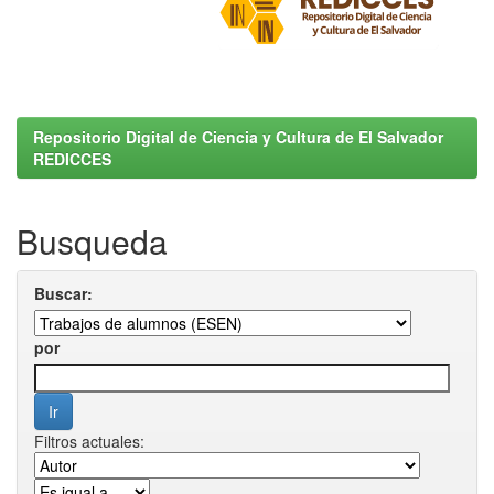
Repositorio Digital de Ciencia y Cultura de El Salvador
REDICCES
Busqueda
Buscar:
por
Filtros actuales: