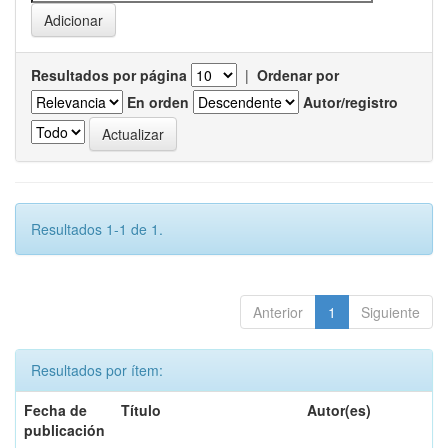
Resultados por página
|
Ordenar por
En orden
Autor/registro
Resultados 1-1 de 1.
Anterior
1
Siguiente
Resultados por ítem:
Fecha de
Título
Autor(es)
publicación