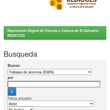
Repositorio Digital de Ciencia y Cultura de El Salvador
REDICCES
Busqueda
Buscar:
por
Filtros actuales: