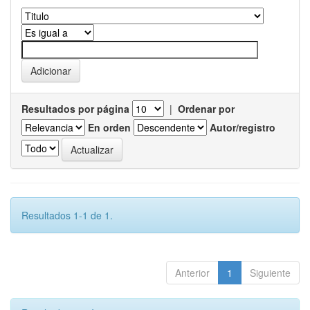
Resultados por página
|
Ordenar por
En orden
Autor/registro
Resultados 1-1 de 1.
Anterior
1
Siguiente