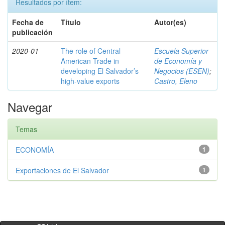
Resultados por ítem:
Fecha de
Título
Autor(es)
publicación
2020-01
The role of Central
Escuela Superior
American Trade in
de Economía y
developing El Salvador’s
Negocios (ESEN)
;
high-value exports
Castro, Eleno
Navegar
Temas
ECONOMÍA
1
Exportaciones de El Salvador
1