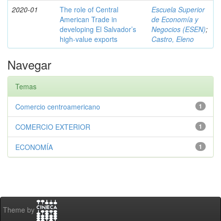
2020-01
The role of Central
Escuela Superior
American Trade in
de Economía y
developing El Salvador’s
Negocios (ESEN)
;
high-value exports
Castro, Eleno
Navegar
Temas
Comercio centroamericano
1
COMERCIO EXTERIOR
1
ECONOMÍA
1
Theme by