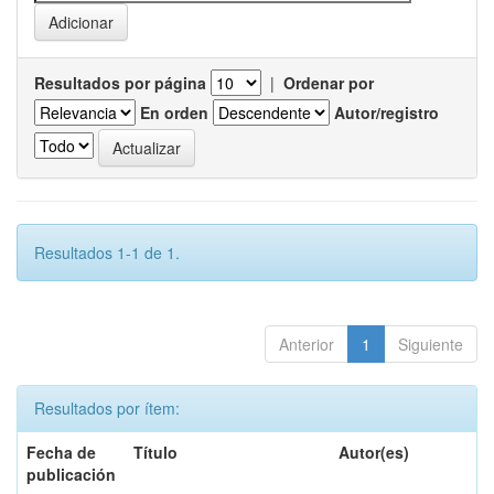
Resultados por página
|
Ordenar por
En orden
Autor/registro
Resultados 1-1 de 1.
Anterior
1
Siguiente
Resultados por ítem:
Fecha de
Título
Autor(es)
publicación