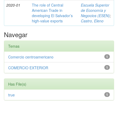
2020-01
The role of Central
Escuela Superior
American Trade in
de Economía y
developing El Salvador’s
Negocios (ESEN)
;
high-value exports
Castro, Eleno
Navegar
Temas
Comercio centroamericano
1
COMERCIO EXTERIOR
1
Has File(s)
true
1