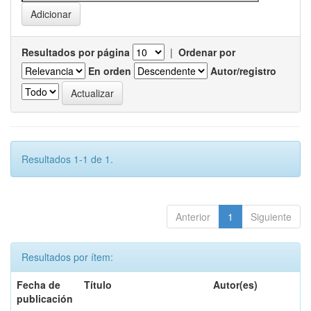
Resultados por página
|
Ordenar por
En orden
Autor/registro
Resultados 1-1 de 1.
Anterior
1
Siguiente
Resultados por ítem:
Fecha de
Título
Autor(es)
publicación