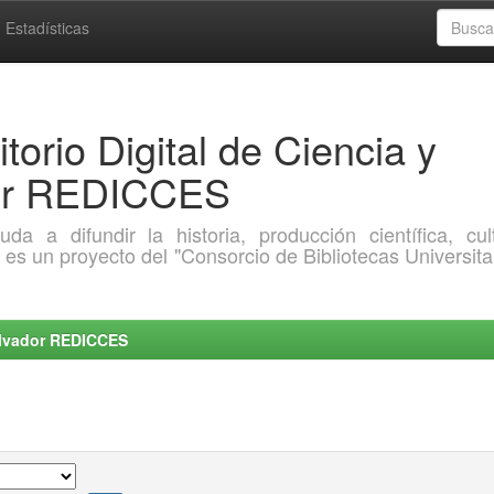
Estadísticas
torio Digital de Ciencia y
dor REDICCES
a difundir la historia, producción científica, cult
o es un proyecto del "Consorcio de Bibliotecas Universita
Salvador REDICCES