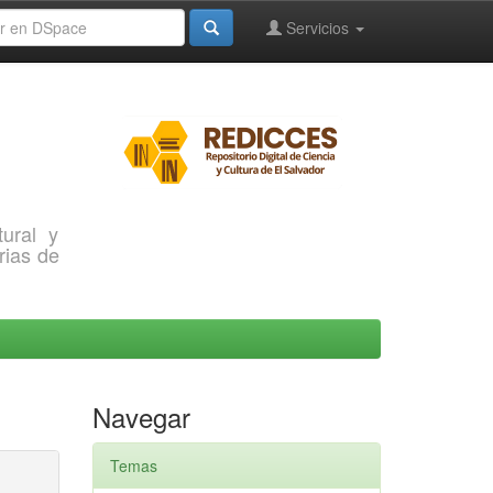
Servicios
ural y
rias de
Navegar
Temas