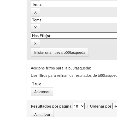
Iniciar una nueva b00fasqueda
Adicione filtros para la b00fasqueda:
Use filtros para refinar los resultados de b00fasque
Resultados por página
|
Ordenar por