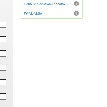
Comercio centroamericano
1
ECONOMÍA
1