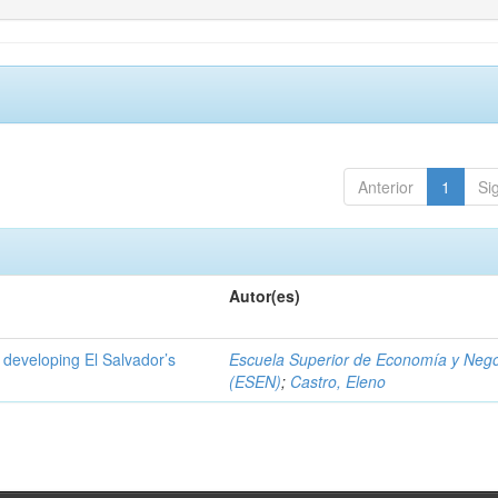
Anterior
1
Si
Autor(es)
 developing El Salvador’s
Escuela Superior de Economía y Neg
(ESEN)
;
Castro, Eleno